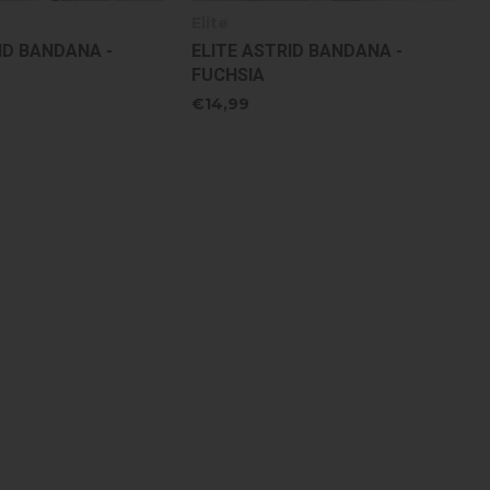
Elite
ID BANDANA -
ELITE ASTRID BANDANA -
FUCHSIA
€14,99