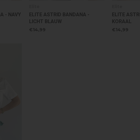
Elite
Elite
A - NAVY
ELITE ASTRID BANDANA -
ELITE ASTR
LICHT BLAUW
KORAAL
€14,99
€14,99