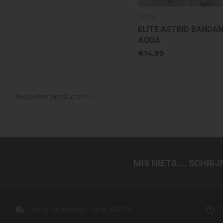
Elite
ELITE ASTRID BANDAN
AQUA
€14,99
Nieuwste producten
MIS NIETS.... SCHRI
Gratis verzenden vanaf €49,95
D