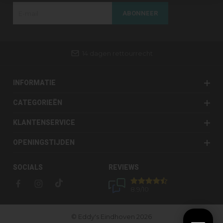
ABONNEER
14 dagen rettourrecht
INFORMATIE
CATEGORIEËN
KLANTENSERVICE
OPENINGSTIJDEN
SOCIALS
REVIEWS
8.9
/10
© Eddy's Eindhoven 2026