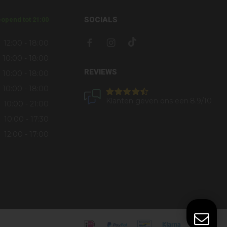
SOCIALS
opend tot 21:00
12:00 - 18:00
10:00 - 18:00
REVIEWS
10:00 - 18:00
10:00 - 18:00
Klanten geven ons een
8.9
/10
10:00 - 21:00
10:00 - 17:30
12:00 - 17:00