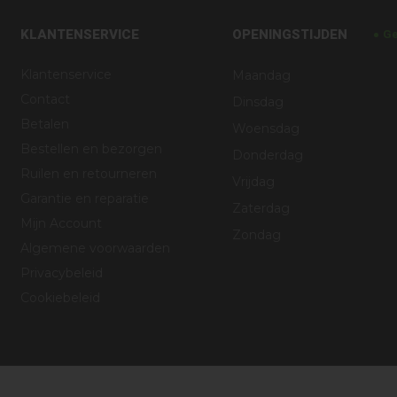
KLANTENSERVICE
OPENINGSTIJDEN
Ge
Klantenservice
Maandag
Contact
Dinsdag
Betalen
Woensdag
Bestellen en bezorgen
Donderdag
Ruilen en retourneren
Vrijdag
Garantie en reparatie
Zaterdag
Mijn Account
Zondag
Algemene voorwaarden
Privacybeleid
Cookiebeleid