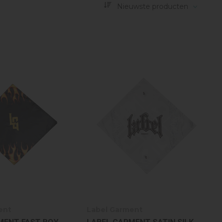
Nieuwste producten
ent
Label Garment