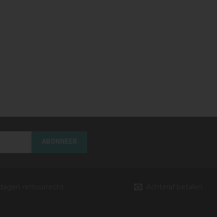
ABONNEER
 dagen rettourrecht
Achteraf betalen