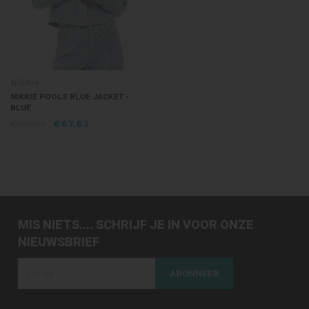
Nikkie
NIKKIE POOLS BLUE JACKET -
BLUE
€169,00
€67,63
MIS NIETS.... SCHRIJF JE IN VOOR ONZE
NIEUWSBRIEF
ABONNEER