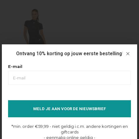
Ontvang 10% korting op jouw eerste bestelling!
E-mail
La Sisters
LA SISTERS LA OFFICIAL SCUBA
MELD JE AAN VOOR DE NIEUWSBRIEF
CAPRI LEGGING - BLACK
€59,00
*min. order €59,99 - niet geldig i.c.m. andere kortingen en
giftcards
- eenmalig online geldig -