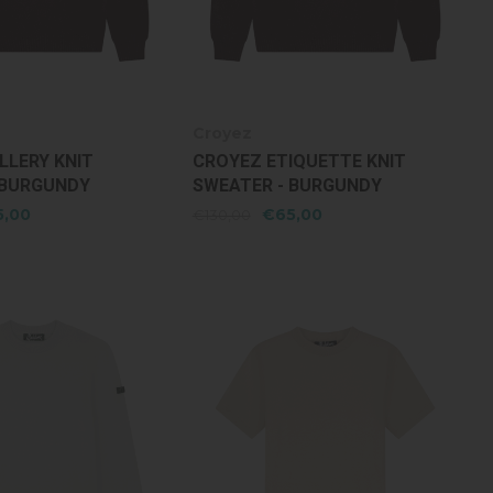
Croyez
LLERY KNIT
CROYEZ ETIQUETTE KNIT
 BURGUNDY
SWEATER - BURGUNDY
5,00
€65,00
€130,00