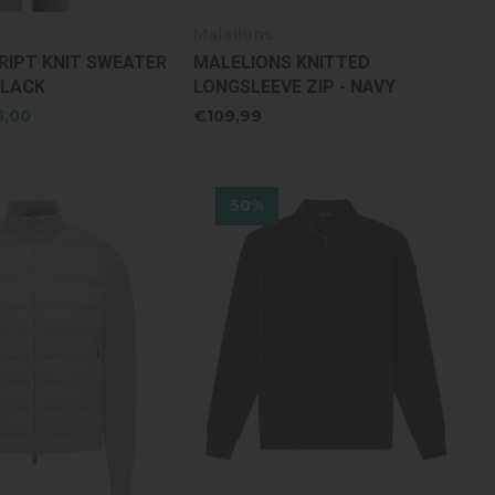
Malelions
RIPT KNIT SWEATER
MALELIONS KNITTED
BLACK
LONGSLEEVE ZIP - NAVY
5,00
€109,99
50%