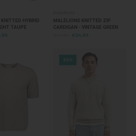
Malelions
 KNITTED HYBRID
MALELIONS KNITTED ZIP
IGHT TAUPE
CARDIGAN - VINTAGE GREEN
,99
€54,99
€109,99
50%