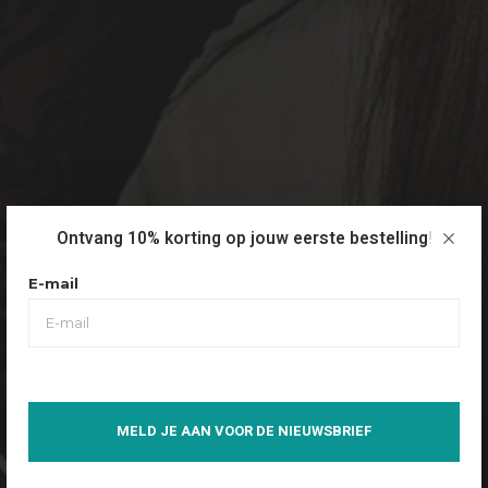
Ontvang 10% korting op jouw eerste bestelling!
E-mail
MELD JE AAN VOOR DE NIEUWSBRIEF