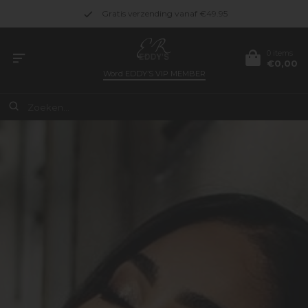
Gratis verzending vanaf €49.95
0 items
€0,00
Word
EDDY’S VIP MEMBER