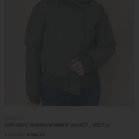
Airforce
AIRFORCE WOMEN BOMBER JACKET - BEETLE
€269,99
€188,99