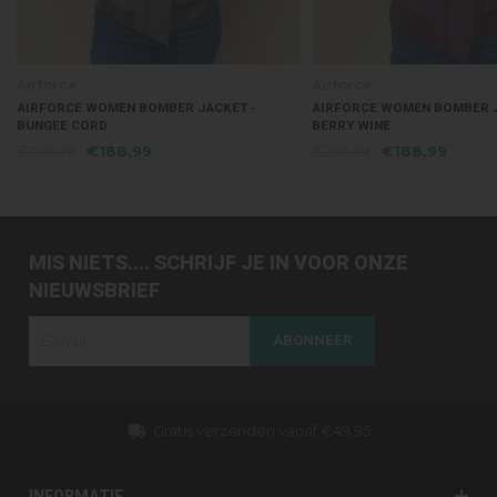
Airforce
Airforce
AIRFORCE WOMEN BOMBER JACKET -
AIRFORCE WOMEN BOMBER J
BUNGEE CORD
BERRY WINE
€269,99
€188,99
€269,99
€188,99
MIS NIETS.... SCHRIJF JE IN VOOR ONZE
NIEUWSBRIEF
ABONNEER
Gratis verzenden vanaf €49,95
INFORMATIE