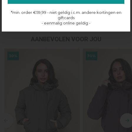
Productinformatie
*min. order €59,99 - niet geldig i.c.m. andere kortingen en
Verzenden & retourneren
giftcards
- eenmalig online geldig -
AANBEVOLEN VOOR JOU
30%
30%