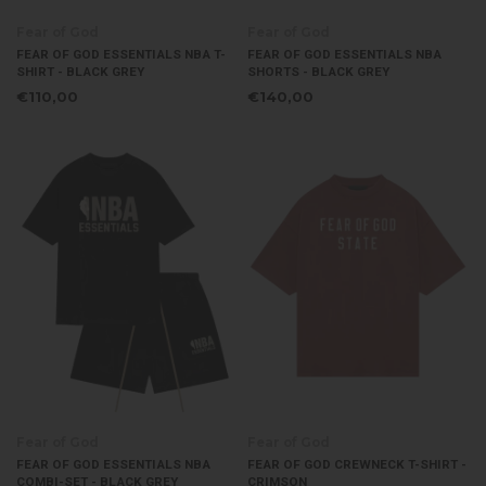
Fear of God
Fear of God
FEAR OF GOD ESSENTIALS NBA T-
FEAR OF GOD ESSENTIALS NBA
SHIRT - BLACK GREY
SHORTS - BLACK GREY
€110,00
€140,00
Fear of God
Fear of God
FEAR OF GOD ESSENTIALS NBA
FEAR OF GOD CREWNECK T-SHIRT -
COMBI-SET - BLACK GREY
CRIMSON