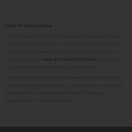
FEAR OF GOD Kleding
De collecties van Fear of God bestaan uit luxe essentials zoals
hoodies, T-shirts, joggers en complete sets in neutrale kleuren
en comfortabele pasvormen. Naast de luxe hoofdcollectie
biedt het merk ook
Fear of God ESSENTIALS
: toegankelijke
basics met dezelfde herkenbare stijl en kwaliteit.
Fear of God verbindt luxe en streetwear binnen de moderne
streetstyle- en quiet luxury-cultuur. Of je nu kiest voor verfijnde
uitstraling of een complete look: Fear of God staat voor
draagbare luxe, comfort en karakter.