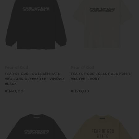
Fear of God
Fear of God
FEAR OF GOD FOG ESSENTIALS
FEAR OF GOD ESSENTIALS PONTE
90'S LONG-SLEEVE TEE - VINTAGE
90S TEE - IVORY
BLACK
€140,00
€120,00