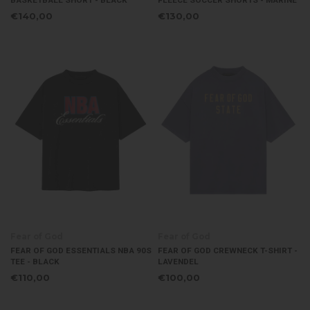
BASKETBALL SHORT - BLACK
FLEECE SOCCER SHORTS - MARINE
€140,00
€130,00
Fear of God
Fear of God
FEAR OF GOD ESSENTIALS NBA 90S
FEAR OF GOD CREWNECK T-SHIRT -
TEE - BLACK
LAVENDEL
€110,00
€100,00