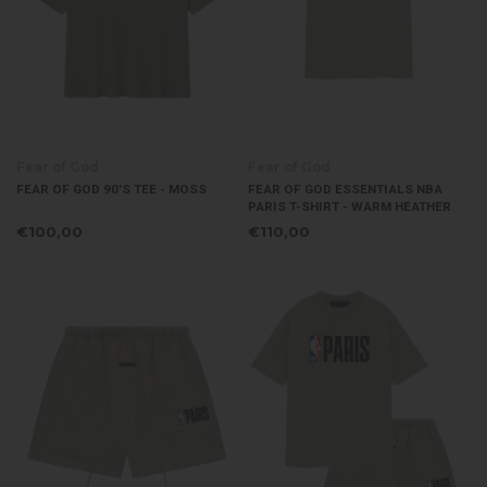
Fear of God
Fear of God
FEAR OF GOD 90'S TEE - MOSS
FEAR OF GOD ESSENTIALS NBA
PARIS T-SHIRT - WARM HEATHER
€100,00
€110,00