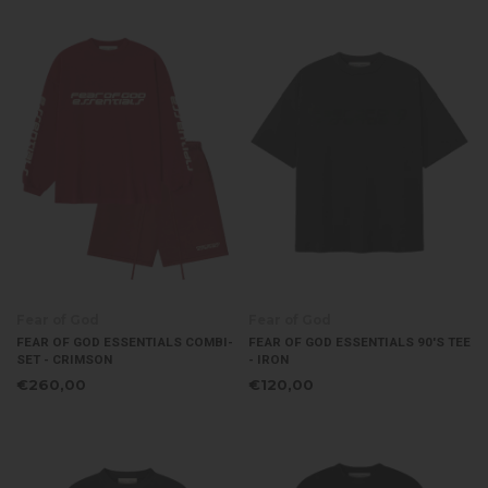
Fear of God
Fear of God
FEAR OF GOD ESSENTIALS COMBI-
FEAR OF GOD ESSENTIALS 90'S TEE
SET - CRIMSON
- IRON
€260,00
€120,00