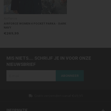
Airforce
AIRFORCE WOMEN 4 POCKET PARKA - DARK
NAVY
€269,99
MIS NIETS.... SCHRIJF JE IN VOOR ONZE
NIEUWSBRIEF
ABONNEER
Gratis verzenden vanaf €49,95
INFORMATIE