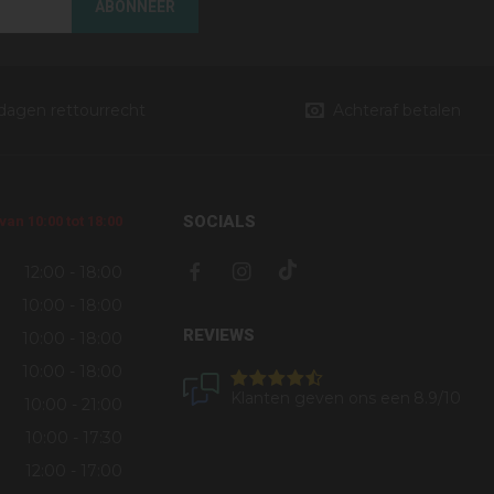
ABONNEER
 dagen rettourrecht
Achteraf betalen
SOCIALS
an 10:00 tot 18:00
12:00 - 18:00
10:00 - 18:00
REVIEWS
10:00 - 18:00
10:00 - 18:00
Klanten geven ons een
8.9
/10
10:00 - 21:00
10:00 - 17:30
12:00 - 17:00