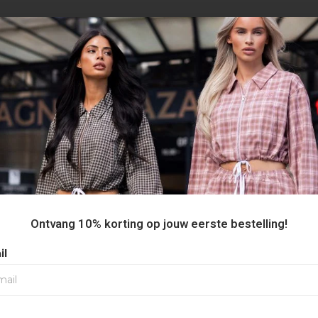
AANBEVOLEN VOOR JOU
30%
Ontvang 10% korting op jouw eerste bestelling!
il