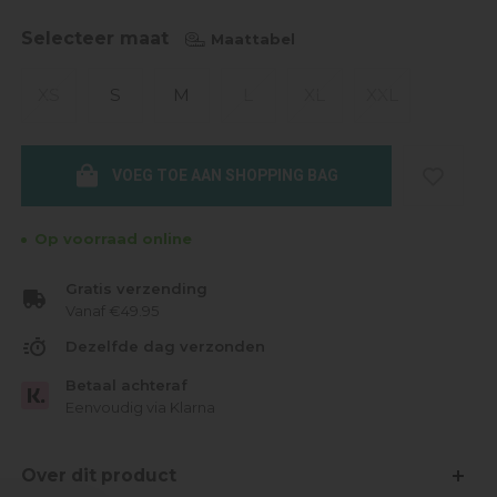
Selecteer maat
Maattabel
XS
S
M
L
XL
XXL
VOEG TOE AAN SHOPPING BAG
Op voorraad online
Gratis verzending
Vanaf €49.95
Dezelfde dag verzonden
Betaal achteraf
Eenvoudig via Klarna
Over dit product