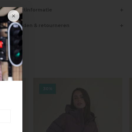
Productinformatie
Verzenden & retourneren
30%