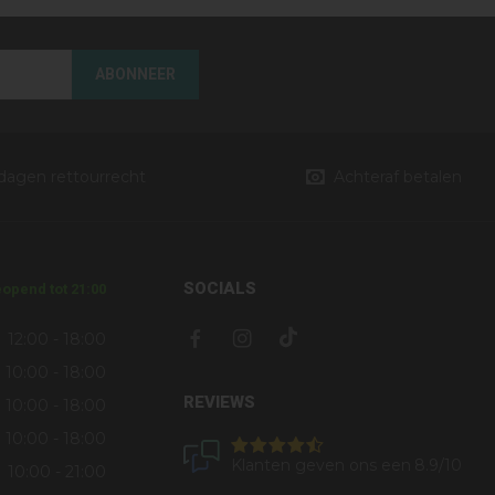
ABONNEER
 dagen rettourrecht
Achteraf betalen
SOCIALS
opend tot 21:00
12:00 - 18:00
10:00 - 18:00
REVIEWS
10:00 - 18:00
10:00 - 18:00
Klanten geven ons een
8.9
/10
10:00 - 21:00