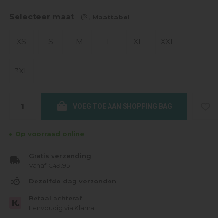
Selecteer maat
Maattabel
XS
S
M
L
XL
XXL
3XL
VOEG TOE AAN SHOPPING BAG
Op voorraad online
Gratis verzending
Vanaf €49.95
Dezelfde dag verzonden
Betaal achteraf
Eenvoudig via Klarna