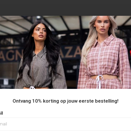
AANBEVOLEN VOOR JOU
Ontvang 10% korting op jouw eerste bestelling!
il