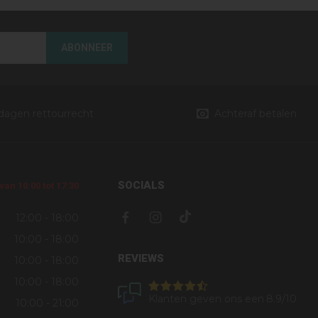
ABONNEER
 dagen rettourrecht
Achteraf betalen
SOCIALS
an 10:00 tot 17:30
12:00 - 18:00
10:00 - 18:00
REVIEWS
10:00 - 18:00
10:00 - 18:00
Klanten geven ons een
8.9
/10
10:00 - 21:00