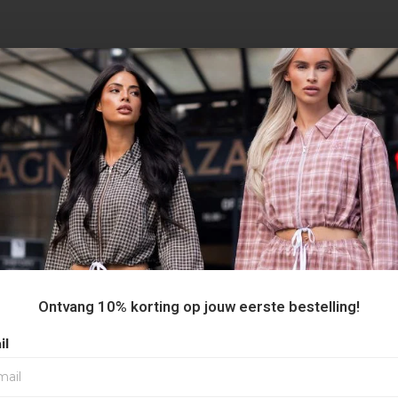
AANBEVOLEN VOOR JOU
Ontvang 10% korting op jouw eerste bestelling!
il