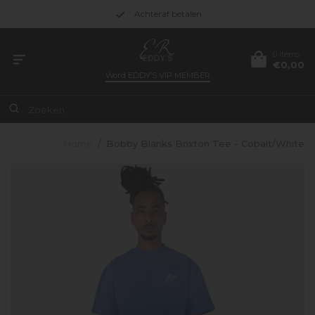
Achteraf betalen
0 items
€0,00
Word
EDDY’S VIP MEMBER
Home
/
Bobby Blanks Brixton Tee - Cobalt/White