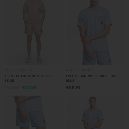
XPLCT Studios
XPLCT Studios
XPLCT SHADOW COMBI-SET -
XPLCT SHADOW T-SHIRT - BOY
BEIGE
BLUE
€139,98
€97,98
€69,99