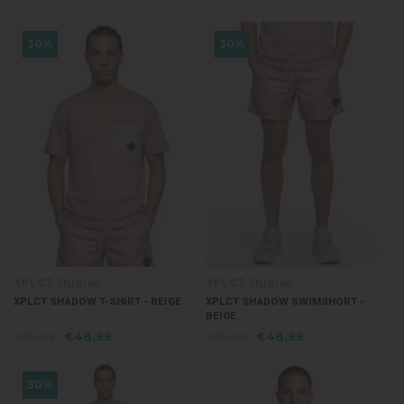
30%
30%
XPLCT Studios
XPLCT Studios
XPLCT SHADOW T-SHIRT - BEIGE
XPLCT SHADOW SWIMSHORT -
BEIGE
€69,99
€48,99
€69,99
€48,99
30%