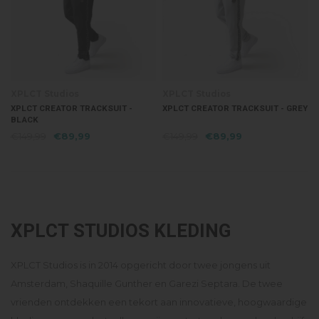
XPLCT Studios
XPLCT Studios
XPLCT CREATOR TRACKSUIT -
XPLCT CREATOR TRACKSUIT - GREY
BLACK
€149,99
€89,99
€149,99
€89,99
XPLCT STUDIOS KLEDING
XPLCT Studios is in 2014 opgericht door twee jongens uit
Amsterdam, Shaquille Gunther en Garezi Septara. De twee
vrienden ontdekken een tekort aan innovatieve, hoogwaardige