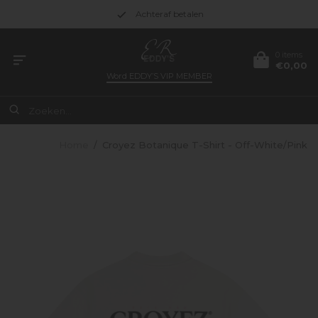
Achteraf betalen
0 items
€0,00
Word
EDDY’S VIP MEMBER
Home
/
Croyez Botanique T-Shirt - Off-White/Pink