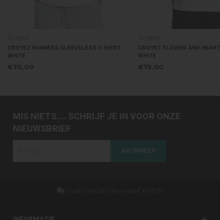
Croyez
Croyez
CROYEZ WINNERS SLEEVELESS T-SHIRT -
CROYEZ FLOWER AND HEART 
WHITE
WHITE
€70,00
€75,00
MIS NIETS.... SCHRIJF JE IN VOOR ONZE
NIEUWSBRIEF
ABONNEER
Gratis verzenden vanaf €49,95
INFORMATIE