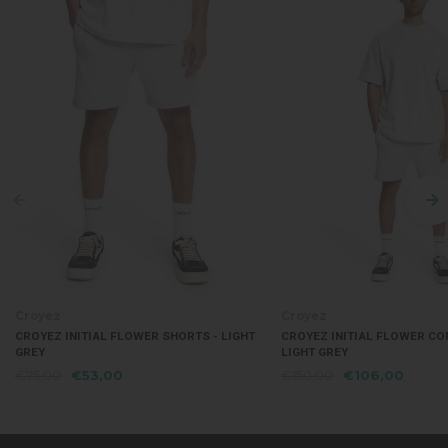
Croyez
Croyez
CROYEZ INITIAL FLOWER SHORTS - LIGHT
CROYEZ INITIAL FLOWER CO
GREY
LIGHT GREY
€75,00
€53,00
€150,00
€106,00