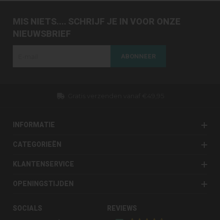
MIS NIETS.... SCHRIJF JE IN VOOR ONZE
NIEUWSBRIEF
ABONNEER
Dezelfde dag verzonden (werkdagen)
INFORMATIE
CATEGORIEËN
KLANTENSERVICE
OPENINGSTIJDEN
SOCIALS
REVIEWS