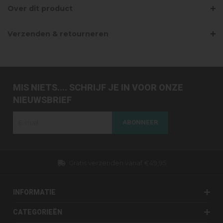
Over dit product
Verzenden & retourneren
MIS NIETS.... SCHRIJF JE IN VOOR ONZE
NIEUWSBRIEF
ABONNEER
Gratis verzenden vanaf €49,95
INFORMATIE
CATEGORIEËN