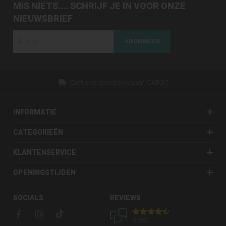
MIS NIETS.... SCHRIJF JE IN VOOR ONZE
NIEUWSBRIEF
ABONNEER
Dezelfde dag verzonden (werkdagen)
INFORMATIE
CATEGORIEËN
KLANTENSERVICE
OPENINGSTIJDEN
SOCIALS
REVIEWS
8.9
/10