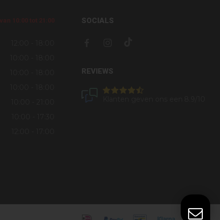
SOCIALS
an 10:00 tot 21:00
12:00 - 18:00
10:00 - 18:00
REVIEWS
10:00 - 18:00
10:00 - 18:00
Klanten geven ons een
8.9
/10
10:00 - 21:00
10:00 - 17:30
12:00 - 17:00