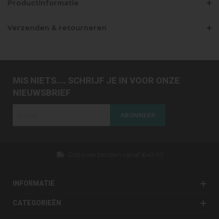
Productinformatie
Verzenden & retourneren
MIS NIETS.... SCHRIJF JE IN VOOR ONZE
NIEUWSBRIEF
ABONNEER
Gratis verzenden vanaf €49,95
INFORMATIE
CATEGORIEËN