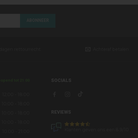
ABONNEER
 dagen rettourrecht
Achteraf betalen
SOCIALS
opend tot 21:00
12:00 - 18:00
10:00 - 18:00
REVIEWS
10:00 - 18:00
10:00 - 18:00
Klanten geven ons een
8.9
/10
10:00 - 21:00