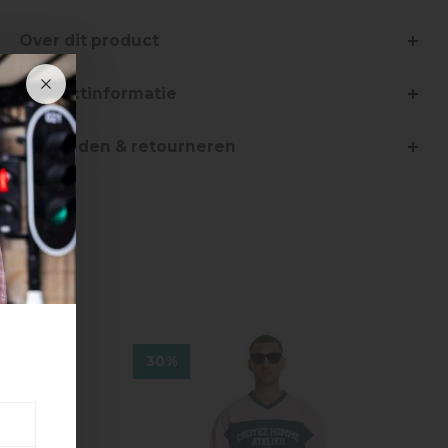
Over dit product
Productinformatie
Verzenden & retourneren
30%