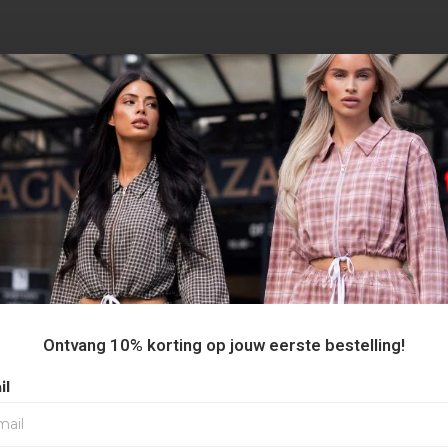
AANBEVOLEN VOOR JOU
Ontvang 10% korting op jouw eerste bestelling!
30%
il