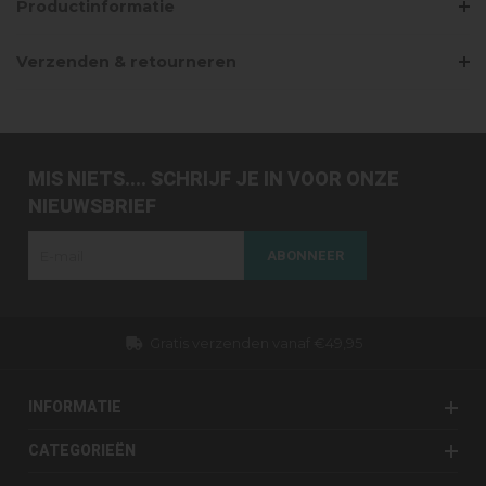
Productinformatie
Verzenden & retourneren
MIS NIETS.... SCHRIJF JE IN VOOR ONZE
NIEUWSBRIEF
ABONNEER
Gratis verzenden vanaf €49,95
INFORMATIE
CATEGORIEËN