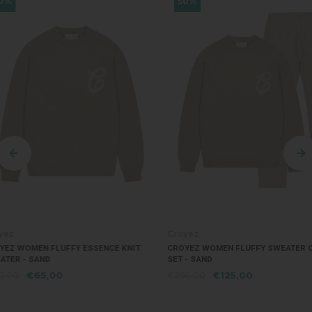
50%
50%
Croyez
Croyez
CROYEZ WOMEN FLUFFY SWEATER COMBI-
CROYEZ WOMEN FLUFFY ESS
SET - SAND
SWEATER - BROWN
€250,00
€125,00
€130,00
€65,00