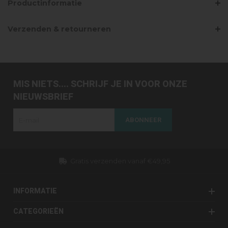
Productinformatie
Verzenden & retourneren
MIS NIETS.... SCHRIJF JE IN VOOR ONZE
NIEUWSBRIEF
ABONNEER
Gratis verzenden vanaf €49,95
INFORMATIE
CATEGORIEËN