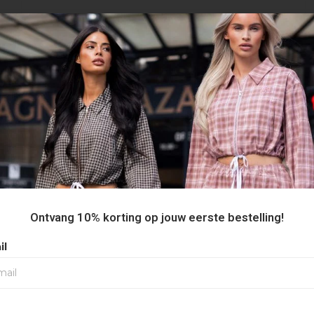
€0,00
Selecteer maat
Ontvang 10% korting op jouw eerste bestelling!
il
Niet op voorraad