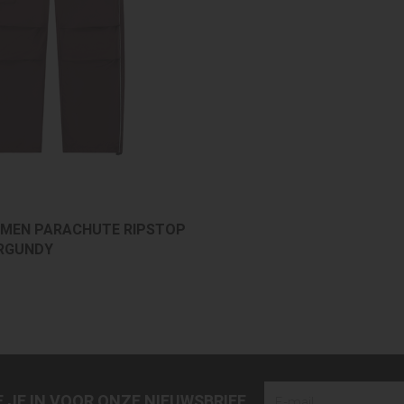
MEN PARACHUTE RIPSTOP
URGUNDY
JF JE IN VOOR ONZE NIEUWSBRIEF