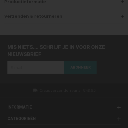
Productinformatie
Verzenden & retourneren
MIS NIETS.... SCHRIJF JE IN VOOR ONZE
NIEUWSBRIEF
ABONNEER
Gratis verzenden vanaf €49,95
INFORMATIE
CATEGORIEËN