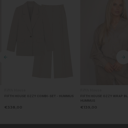
Fifth House
Fifth House
FIFTH HOUSE OZZY COMBI-SET - HUMMUS
FIFTH HOUSE OZZY WRAP BL
HUMMUS
€338,00
€139,00