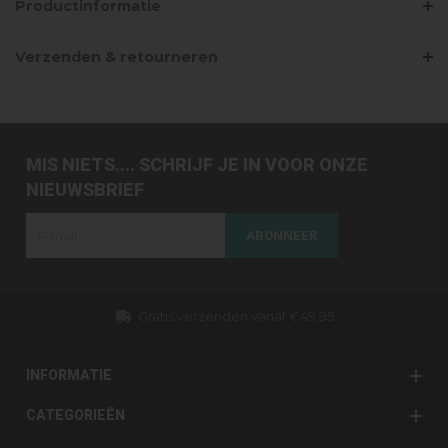
Productinformatie
Verzenden & retourneren
MIS NIETS.... SCHRIJF JE IN VOOR ONZE
NIEUWSBRIEF
ABONNEER
Gratis verzenden vanaf €49,95
INFORMATIE
CATEGORIEËN