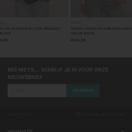
Guess
Guess
GUESS LONGSLEEVE MEGHAN SWEATER -
GUESS LONGSLEEVE MEGHAN
CREAM WHITE
JET BLACK
€89,99
€89,99
MIS NIETS.... SCHRIJF JE IN VOOR ONZE
NIEUWSBRIEF
ABONNEER
Dezelfde dag verzonden (werkdagen)
INFORMATIE