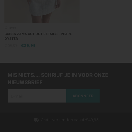
Guess
GUESS ZAMA CUT OUT DETAILS - PEARL
OYSTER
€59,99
€29,99
MIS NIETS.... SCHRIJF JE IN VOOR ONZE
NIEUWSBRIEF
ABONNEER
Dezelfde dag verzonden (werkdagen)