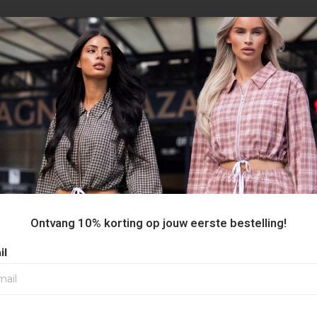
AANBEVOLEN VOOR JOU
Ontvang 10% korting op jouw eerste bestelling!
il