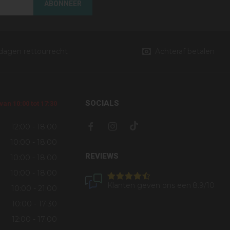
ABONNEER
 dagen rettourrecht
Achteraf betalen
SOCIALS
an 10:00 tot 17:30
12:00 - 18:00
10:00 - 18:00
REVIEWS
10:00 - 18:00
10:00 - 18:00
Klanten geven ons een
8.9
/10
10:00 - 21:00
10:00 - 17:30
12:00 - 17:00