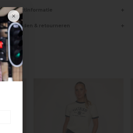
Productinformatie
Verzenden & retourneren