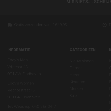
MIS NIETS.... SCHRI
Gratis verzenden vanaf €49,95
D
INFORMATIE
CATEGORIEËN
Eddy's Men
Nieuw binnen
K
Vrijstraat 46
Dames
5611 AW Eindhoven
Heren
Kinderen
B
Eddy's Women
Merken
R
Rechtestraat 16
Sale
G
5611 GP Eindhoven
Tel. Webshop: 040 763 0417