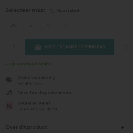
Selecteer maat
Maattabel
XS
S
M
L
VOEG TOE AAN SHOPPING BAG
Op voorraad online
Gratis verzending
Vanaf €49.95
Dezelfde dag verzonden
Betaal achteraf
Eenvoudig via Klarna
Over dit product