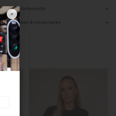
Productinformatie
Verzenden & retourneren