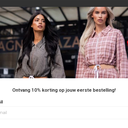
AANBEVOLEN VOOR JOU
Ontvang 10% korting op jouw eerste bestelling!
il