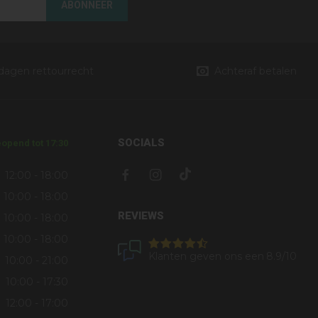
ABONNEER
 dagen rettourrecht
Achteraf betalen
SOCIALS
opend tot 17:30
12:00 - 18:00
10:00 - 18:00
REVIEWS
10:00 - 18:00
10:00 - 18:00
Klanten geven ons een
8.9
/10
10:00 - 21:00
10:00 - 17:30
12:00 - 17:00