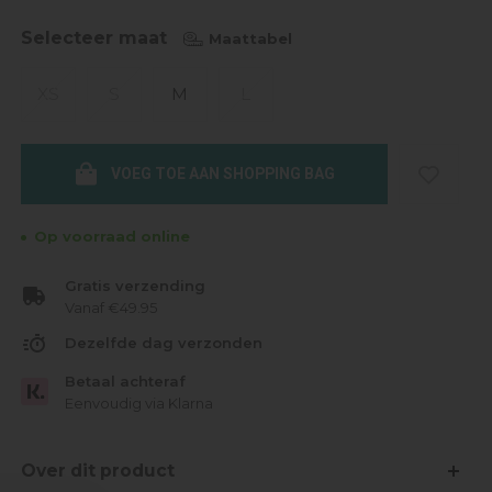
Selecteer maat
Maattabel
XS
S
M
L
VOEG TOE AAN SHOPPING BAG
Op voorraad online
Gratis verzending
Vanaf €49.95
Dezelfde dag verzonden
Betaal achteraf
Eenvoudig via Klarna
Over dit product