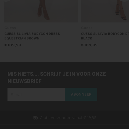
Guess
Guess
GUESS SL LIVIA BODYCON DRESS -
GUESS SL LIVIA BODYCON DR
EQUESTRIAN BROWN
BLACK
€109,99
€109,99
MIS NIETS.... SCHRIJF JE IN VOOR ONZE
NIEUWSBRIEF
ABONNEER
Gratis verzenden vanaf €49,95