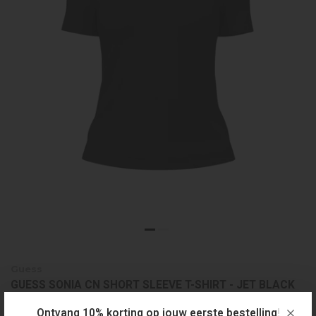
Guess
GUESS SONIA CN SHORT SLEEVE T-SHIRT - JET BLACK
€39,99
Ontvang 10% korting op jouw eerste bestelling!