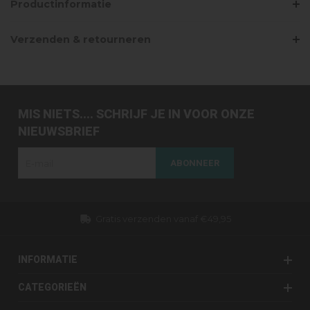
Productinformatie
Verzenden & retourneren
MIS NIETS.... SCHRIJF JE IN VOOR ONZE
NIEUWSBRIEF
ABONNEER
Dezelfde dag verzonden (werkdagen)
INFORMATIE
CATEGORIEËN