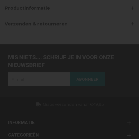
Productinformatie
Verzenden & retourneren
MIS NIETS.... SCHRIJF JE IN VOOR ONZE
NIEUWSBRIEF
ABONNEER
Gratis verzenden vanaf €49,95
INFORMATIE
CATEGORIEËN