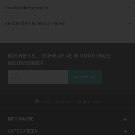
Productinformatie
Verzenden & retourneren
MIS NIETS.... SCHRIJF JE IN VOOR ONZE
NIEUWSBRIEF
ABONNEER
Gratis verzenden vanaf €49,95
INFORMATIE
CATEGORIEËN