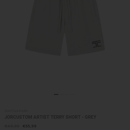
JorCustom
JORCUSTOM ARTIST TERRY SHORT - GREY
€69,99
€55,99