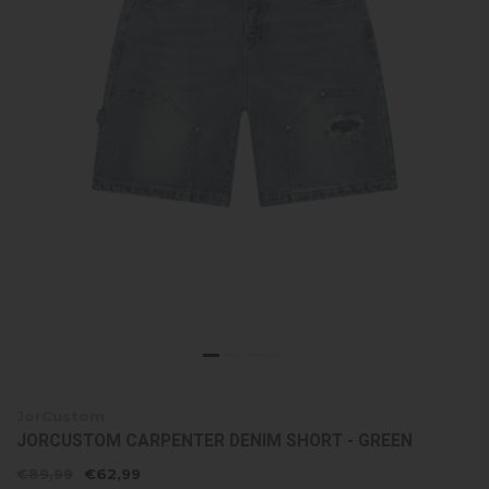
JorCustom
JORCUSTOM CARPENTER DENIM SHORT - GREEN
€89,99
€62,99