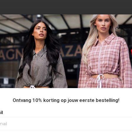
AANBEVOLEN VOOR JOU
Ontvang 10% korting op jouw eerste bestelling!
il