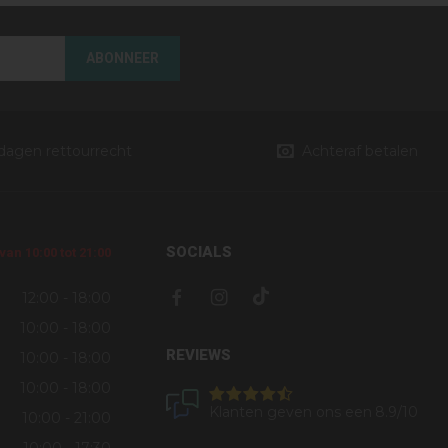
ABONNEER
 dagen rettourrecht
Achteraf betalen
SOCIALS
an 10:00 tot 21:00
12:00 - 18:00
10:00 - 18:00
REVIEWS
10:00 - 18:00
10:00 - 18:00
Klanten geven ons een
8.9
/10
10:00 - 21:00