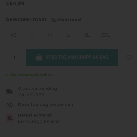
€64,99
Selecteer maat
Maattabel
XS
S
M
L
XL
XXL
VOEG TOE AAN SHOPPING BAG
Op voorraad online
Gratis verzending
Vanaf €49.95
Dezelfde dag verzonden
Betaal achteraf
Eenvoudig via Klarna