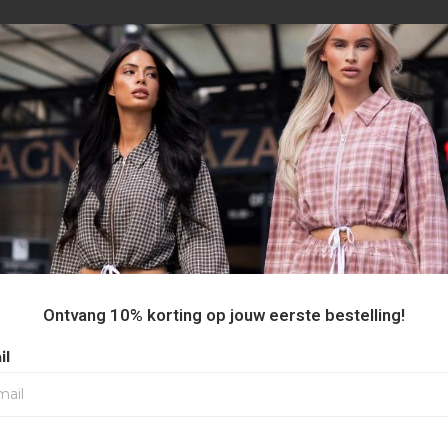
AANBEVOLEN VOOR JOU
Ontvang 10% korting op jouw eerste bestelling!
il