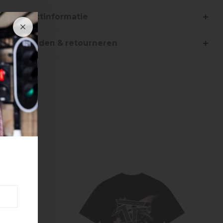
Productinformatie
Verzenden & retourneren