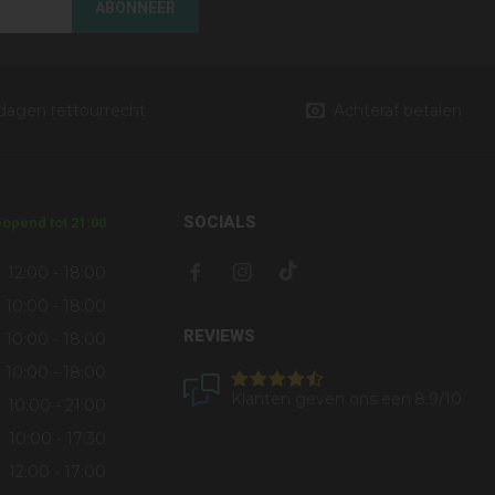
ABONNEER
 dagen rettourrecht
Achteraf betalen
SOCIALS
opend tot 21:00
12:00 - 18:00
10:00 - 18:00
REVIEWS
10:00 - 18:00
10:00 - 18:00
Klanten geven ons een
8.9
/10
10:00 - 21:00
10:00 - 17:30
12:00 - 17:00