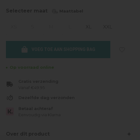
Selecteer maat
Maattabel
XS
S
M
L
XL
XXL
VOEG TOE AAN SHOPPING BAG
Op voorraad online
Gratis verzending
Vanaf €49.95
Dezelfde dag verzonden
Betaal achteraf
Eenvoudig via Klarna
Over dit product