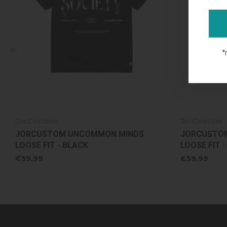
*
JorCustom
JorCustom
JORCUSTOM UNCOMMON MINDS
JORCUSTOM
LOOSE FIT - WHITE
FIT T-SHIRT
€59,99
€59,99