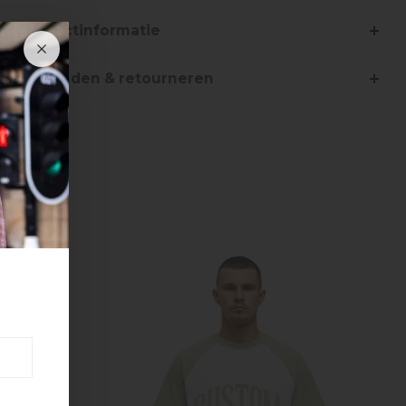
Productinformatie
Verzenden & retourneren