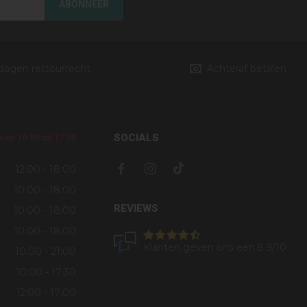
ABONNEER
 dagen rettourrecht
Achteraf betalen
SOCIALS
an 10:00 tot 17:30
12:00 - 18:00
10:00 - 18:00
REVIEWS
10:00 - 18:00
10:00 - 18:00
Klanten geven ons een
8.9
/10
10:00 - 21:00
10:00 - 17:30
12:00 - 17:00