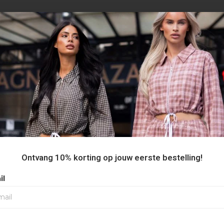
AANBEVOLEN VOOR JOU
Ontvang 10% korting op jouw eerste bestelling!
il