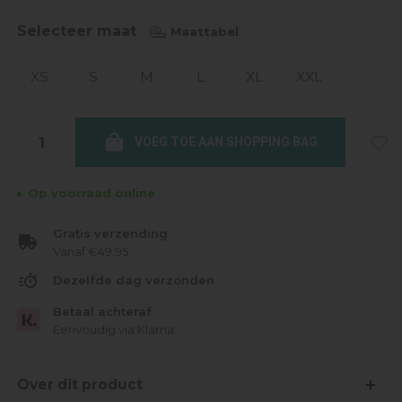
Selecteer maat
Maattabel
XS
S
M
L
XL
XXL
VOEG TOE AAN SHOPPING BAG
Op voorraad online
Gratis verzending
Vanaf €49.95
Dezelfde dag verzonden
Betaal achteraf
Eenvoudig via Klarna
Over dit product