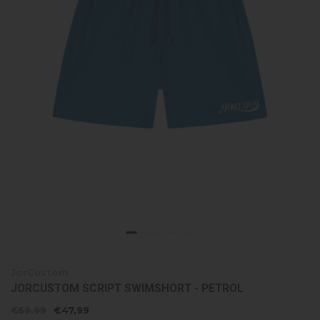
JorCustom
JORCUSTOM SCRIPT SWIMSHORT - PETROL
€59,99
€47,99