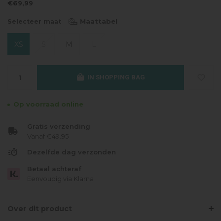
€69,99
Maattabel
Selecteer maat
XS
S
M
L
IN SHOPPING BAG
Op voorraad online
Gratis verzending
Vanaf €49.95
Dezelfde dag verzonden
Betaal achteraf
Eenvoudig via Klarna
Over dit product