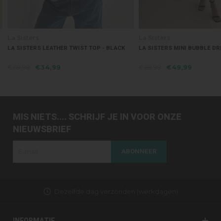
La Sisters
La Sisters
LA SISTERS LEATHER TWIST TOP - BLACK
LA SISTERS MINI BUBBLE DR
€69,99
€34,99
€69,99
€49,99
MIS NIETS.... SCHRIJF JE IN VOOR ONZE
NIEUWSBRIEF
ABONNEER
Dezelfde dag verzonden (werkdagen)
INFORMATIE