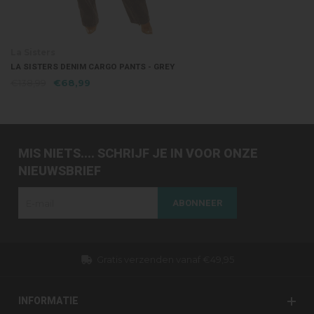
La Sisters
LA SISTERS DENIM CARGO PANTS - GREY
€138,99
€68,99
MIS NIETS.... SCHRIJF JE IN VOOR ONZE
NIEUWSBRIEF
ABONNEER
Gratis verzenden vanaf €49,95
INFORMATIE