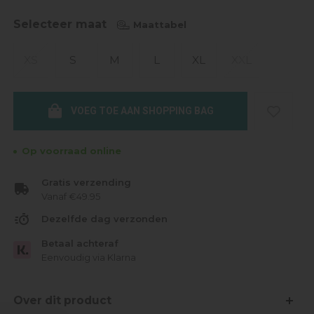
Selecteer maat
Maattabel
XS
S
M
L
XL
XXL
VOEG TOE AAN SHOPPING BAG
Op voorraad online
Gratis verzending
Vanaf €49.95
Dezelfde dag verzonden
Betaal achteraf
Eenvoudig via Klarna
Over dit product