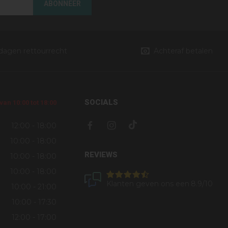
ABONNEER
 dagen rettourrecht
Achteraf betalen
SOCIALS
an 10:00 tot 18:00
12:00 - 18:00
10:00 - 18:00
REVIEWS
10:00 - 18:00
10:00 - 18:00
Klanten geven ons een
8.9
/10
10:00 - 21:00
10:00 - 17:30
12:00 - 17:00