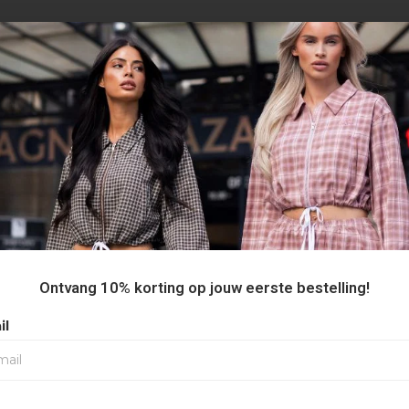
AANBEVOLEN VOOR JOU
30%
Ontvang 10% korting op jouw eerste bestelling!
il