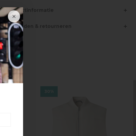
Productinformatie
Verzenden & retourneren
30%