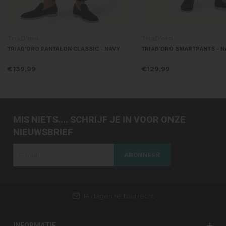
TriaD'oro
TriaD'oro
TRIAD'ORO PANTALON CLASSIC - NAVY
TRIAD'ORO SMARTPANTS - N
€139,99
€129,99
MIS NIETS.... SCHRIJF JE IN VOOR ONZE
NIEUWSBRIEF
ABONNEER
14 dagen rettourrecht
INFORMATIE